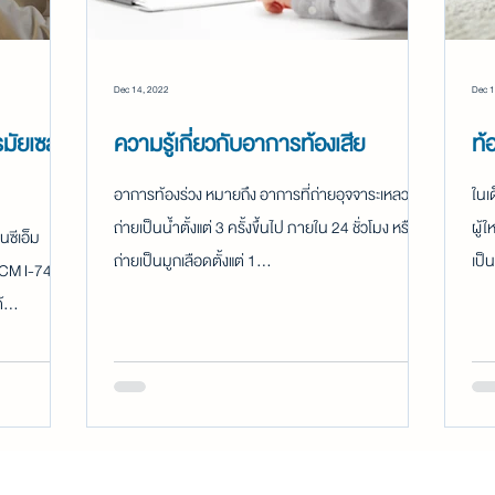
Dec 14, 2022
Dec 1
มัยเซส บู
ความรู้เกี่ยวกับอาการท้องเสีย
ท้
อาการท้องร่วง หมายถึง อาการที่ถ่ายอุจจาระเหลวหรือ
ในเด
ถ่ายเป็นน้ำตั้งแต่ 3 ครั้งขึ้นไป ภายใน 24 ชั่วโมง หรือ
ผู้
นซีเอ็ม
ถ่ายเป็นมูกเลือดตั้งแต่ 1...
เป็
CM I-745)
้...