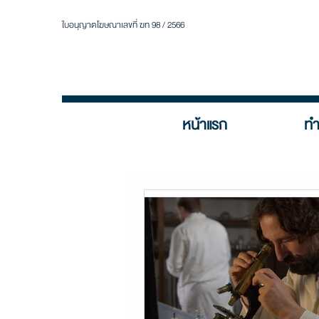
ใบอนุญาตโฆษณาเลขที่ ฆท 98 / 2566
หน้าแรก
ทำ