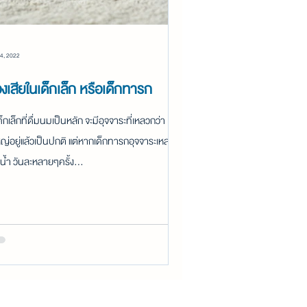
4, 2022
องเสียในเด็กเล็ก หรือเด็กทารก
็กเล็กที่ดื่มนมเป็นหลัก จะมีอุจจาระที่เหลวกว่า
ใหญ่อยู่แล้วเป็นปกติ แต่หากเด็กทารกอุจจาระเหลว
นน้ำ วันละหลายๆครั้ง...