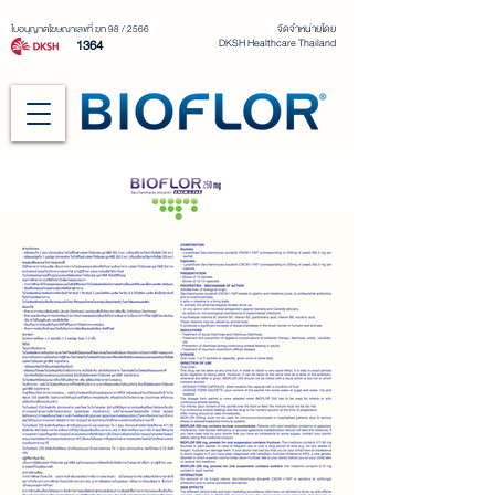
จัดจำหน่ายโดย
ใบอนุญาตโฆษณาเลขที่ ฆท 98 / 2566
DKSH Healthcare Thailand
1364